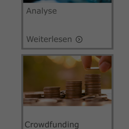
um die von Google auf Websites mit
hohem Traffic-Aufkommen aufgezeichnete
Datenmenge zu begrenzen.