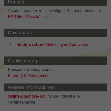
Kontakt
Ansprechpartner zum jeweiligen Themengebiet unter:
BSB Nord Geschäftsstelle
Downloads
Infobroschüre
Marketing im Sportverein
Qualifizierung
Passende Seminare unter:
Führung & Management
Weitere Informationen
Online-Diagnose-Tool
für die individuelle
Vereinsanalyse