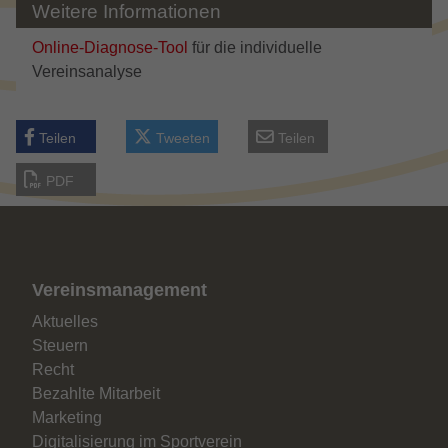
Weitere Informationen
um die von Google auf Websites mit
hohem Traffic-Aufkommen aufgezeichnete
Online-Diagnose-Tool
für die individuelle
Datenmenge zu begrenzen.
Vereinsanalyse
Teilen
Tweeten
Teilen
PDF
Vereinsmanagement
Aktuelles
Steuern
Recht
Bezahlte Mitarbeit
Marketing
Digitalisierung im Sportverein