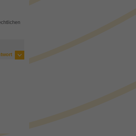
echtlichen
twort