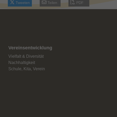
Tweeten
Teilen
PDF
Vereinsentwicklung
Vielfalt & Diversität
Nachhaltigkeit
Schule, Kita, Verein