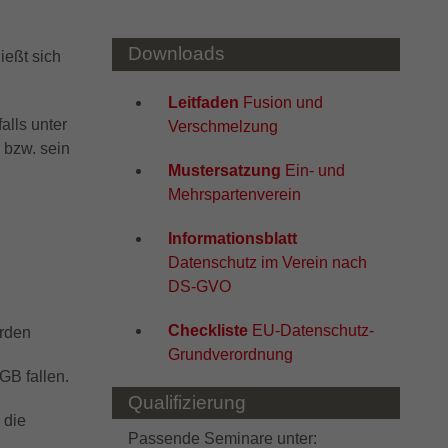
Downloads
ießt sich
Leitfaden
Fusion und
alls unter
Verschmelzung
 bzw. sein
Mustersatzung
Ein- und
Mehrspartenverein
Informationsblatt
Datenschutz im Verein nach
DS-GVO
Checkliste
EU-Datenschutz-
erden
Grundverordnung
GB fallen.
Qualifizierung
 die
Passende Seminare unter: