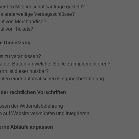
erden Mitgliedschaftsanträge gestellt?
es anderweitige Vertragsschlüsse?
uf von Merchandise?
uf von Tickets?
he Umsetzung
st zu veranlassen?
st der Button an welcher Stelle zu implementieren?
nn ist dieser nutzbar?
chten einer automatischen Eingangsbestätigung
der rechtlichen Vorschriften
sen der Widerrufsbelehrung
n auf Website verknüpfen und integrieren
terne Abläufe anpassen