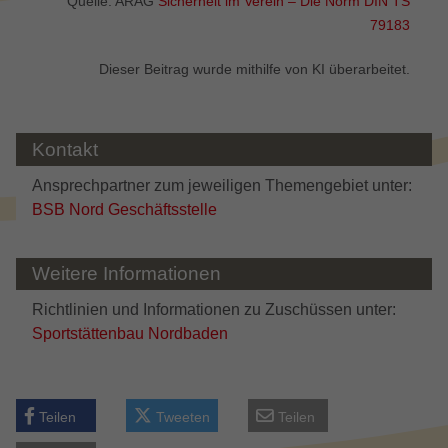
Quelle: ARAG
Sicherheit im Verein – Die Norm DIN TS
79183
Dieser Beitrag wurde mithilfe von KI überarbeitet.
Kontakt
Ansprechpartner zum jeweiligen Themengebiet unter:
BSB Nord Geschäftsstelle
Weitere Informationen
Richtlinien und Informationen zu Zuschüssen unter:
Sportstättenbau Nordbaden
Teilen
Tweeten
Teilen