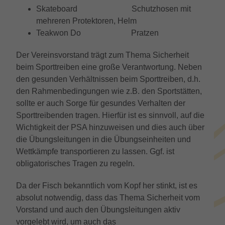
um die von Google auf Websites mit
Skateboard Schutzhosen mit
hohem Traffic-Aufkommen aufgezeichnete
mehreren Protektoren, Helm
Datenmenge zu begrenzen.
Teakwon Do Pratzen
Der Vereinsvorstand trägt zum Thema Sicherheit
beim Sporttreiben eine große Verantwortung. Neben
den gesunden Verhältnissen beim Sporttreiben, d.h.
den Rahmenbedingungen wie z.B. den Sportstätten,
sollte er auch Sorge für gesundes Verhalten der
Sporttreibenden tragen. Hierfür ist es sinnvoll, auf die
Wichtigkeit der PSA hinzuweisen und dies auch über
die Übungsleitungen in die Übungseinheiten und
Wettkämpfe transportieren zu lassen. Ggf. ist
obligatorisches Tragen zu regeln.
Da der Fisch bekanntlich vom Kopf her stinkt, ist es
absolut notwendig, dass das Thema Sicherheit vom
Vorstand und auch den Übungsleitungen aktiv
vorgelebt wird, um auch das