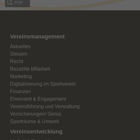
PDF
um die von Google auf Websites mit
hohem Traffic-Aufkommen aufgezeichnete
Datenmenge zu begrenzen.
Vereinsmanagement
Aktuelles
Steuern
Recht
Bezahlte Mitarbeit
Marketing
Digitalisierung im Sportverein
Finanzen
Ehrenamt & Engagement
Vereinsführung und Verwaltung
Versicherungen/ Gema
Sporträume & Umwelt
Vereinsentwicklung