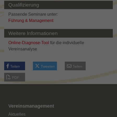
um die von Google auf Websites mit
Qualifizierung
hohem Traffic-Aufkommen aufgezeichnete
Passende Seminare unter:
Datenmenge zu begrenzen.
Führung & Management
Weitere Informationen
Online-Diagnose-Tool
für die individuelle
Vereinsanalyse
Teilen
Tweeten
Teilen
PDF
Vereinsmanagement
Aktuelles